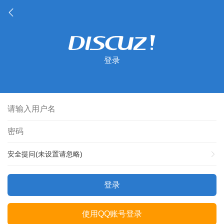
登录
安全提问(未设置请忽略)
登录
使用QQ账号登录