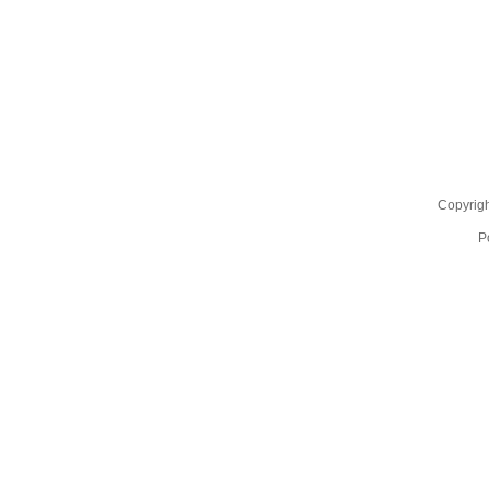
Copyrig
P