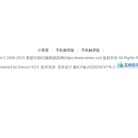
小黑屋
|
手机极简版
|
手机触屏版
|
ht © 2008-2015
赛盟中国KZ极限跳跃网
(https://www.simen.cn/) 版权所有 All Rights 
owered by
Discuz!
X3.5 技术支持:
克米设计
豫ICP备2020029747号-2