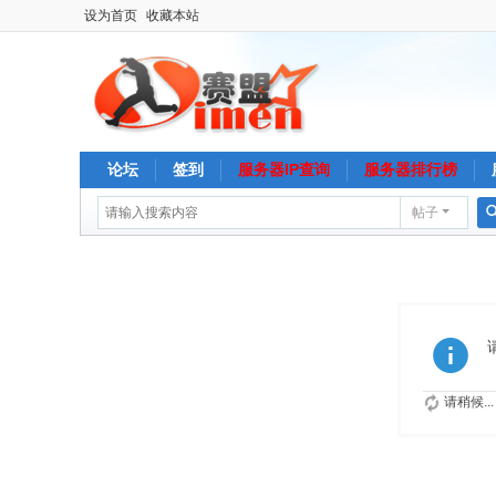
设为首页
收藏本站
论坛
签到
服务器IP查询
服务器排行榜
帖子
请稍候...