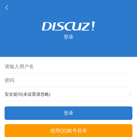
登录
安全提问(未设置请忽略)
登录
使用QQ账号登录