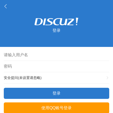
登录
安全提问(未设置请忽略)
登录
使用QQ账号登录