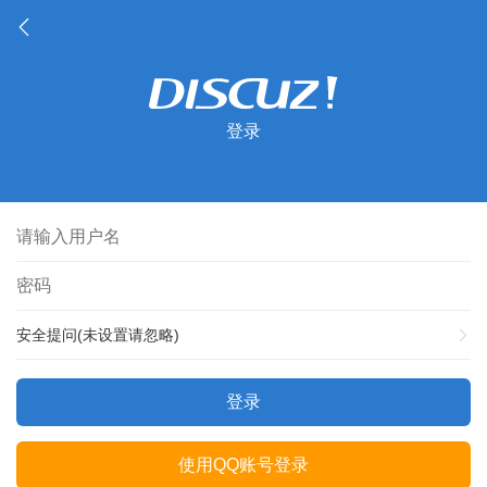
登录
安全提问(未设置请忽略)
登录
使用QQ账号登录