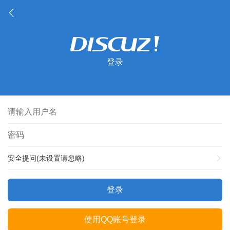
登录
安全提问(未设置请忽略)
登录
使用QQ账号登录