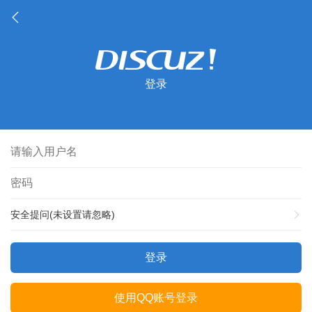
登录
安全提问(未设置请忽略)
登录
使用QQ账号登录