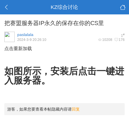
KZ综合讨论
把赛盟服务器IP永久的保存在你的CS里
paslalala
#
1
2024-3-9 20:26:10
10208
176
点击重新加载
如图所示，安装后点击一键进
入服务器。
游客，如果您要查看本帖隐藏内容请
回复