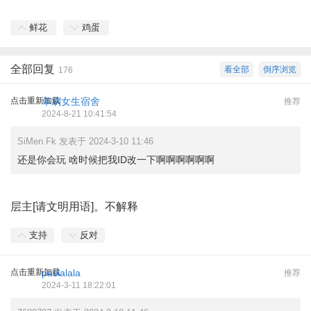
鲜花
鸡蛋
全部回复
看全部
倒序浏览
176
点击重新加载
单刷女生宿舍
推荐
2024-8-21 10:41:54
SiMen.Fk 发表于 2024-3-10 11:46
还是你会玩 啥时候把我ID改一下啊啊啊啊啊啊
层主[请文明用语]。不解释
支持
反对
点击重新加载
paslalala
推荐
2024-3-11 18:22:01